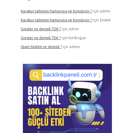
Karakuş tatlısının hamuruna ne konuluyor ?
için
admin
Karakuş tatlısının hamuruna ne konuluyor ?
için
Şevket
Şvester ne demek TDK ?
için
admin
Şvester ne demek TDK ?
için
Kurtboğan
İslam hilafeti ne demek ?
için
admin