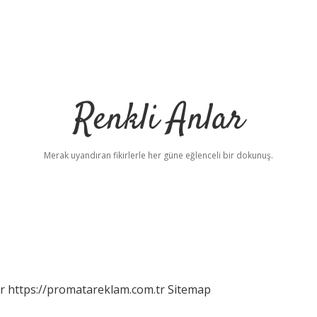
Renkli Anlar
Merak uyandıran fikirlerle her güne eğlenceli bir dokunuş.
r
https://promatareklam.com.tr
Sitemap