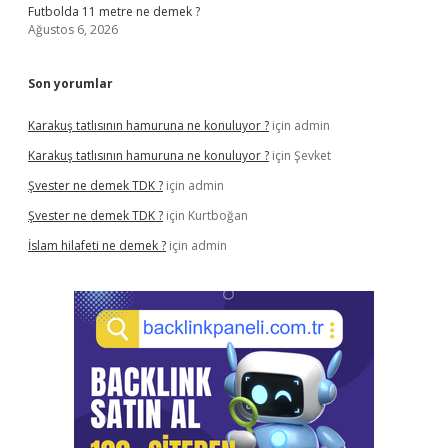
Futbolda 11 metre ne demek ?
Ağustos 6, 2026
Son yorumlar
Karakuş tatlısının hamuruna ne konuluyor ?
için
admin
Karakuş tatlısının hamuruna ne konuluyor ?
için
Şevket
Şvester ne demek TDK ?
için
admin
Şvester ne demek TDK ?
için
Kurtboğan
İslam hilafeti ne demek ?
için
admin