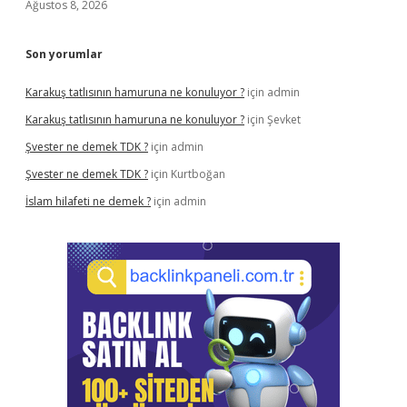
Ağustos 8, 2026
Son yorumlar
Karakuş tatlısının hamuruna ne konuluyor ?
için
admin
Karakuş tatlısının hamuruna ne konuluyor ?
için
Şevket
Şvester ne demek TDK ?
için
admin
Şvester ne demek TDK ?
için
Kurtboğan
İslam hilafeti ne demek ?
için
admin