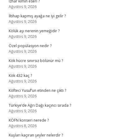
İzhar kimin eseri ?
Ağustos 9, 2026
İltihap kapmış ayağa ne iyi gelir ?
Ağustos 9, 2026
Kölük aşı nerenin yemeğidir ?
Ağustos 9, 2026
Özel popülasyon nedir ?
Ağustos 9, 2026
Kök hücre sınırsız bölünür mü ?
Ağustos 9, 2026
Kök 432 kaç ?
Ağustos 9, 2026
Köfteci Yusuf’un etinden ne çıktı ?
Ağustos 9, 2026
Türkiye’de Ağrı Dağı kaçıncı sırada ?
Ağustos 9, 2026
KÖFN konseri nerede ?
Ağustos 8, 2026
Kuşları kaçıran şeyler nelerdir ?