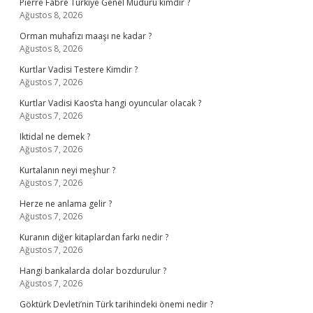
Pierre Fabre Türkiye Genel Müdürü kimdir ?
Ağustos 8, 2026
Orman muhafızı maaşı ne kadar ?
Ağustos 8, 2026
Kurtlar Vadisi Testere Kimdir ?
Ağustos 7, 2026
Kurtlar Vadisi Kaos’ta hangi oyuncular olacak ?
Ağustos 7, 2026
Iktidal ne demek ?
Ağustos 7, 2026
Kurtalanın neyi meşhur ?
Ağustos 7, 2026
Herze ne anlama gelir ?
Ağustos 7, 2026
Kuranın diğer kitaplardan farkı nedir ?
Ağustos 7, 2026
Hangi bankalarda dolar bozdurulur ?
Ağustos 7, 2026
Göktürk Devleti’nin Türk tarihindeki önemi nedir ?