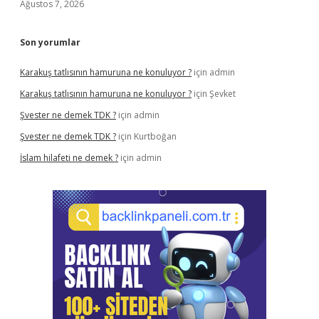
Ağustos 7, 2026
Son yorumlar
Karakuş tatlısının hamuruna ne konuluyor ?
için
admin
Karakuş tatlısının hamuruna ne konuluyor ?
için
Şevket
Şvester ne demek TDK ?
için
admin
Şvester ne demek TDK ?
için
Kurtboğan
İslam hilafeti ne demek ?
için
admin