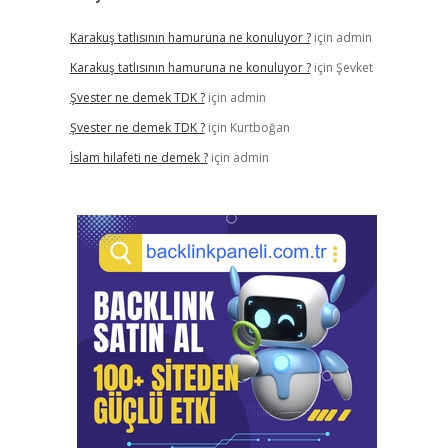
Karakuş tatlısının hamuruna ne konuluyor ?
için
admin
Karakuş tatlısının hamuruna ne konuluyor ?
için
Şevket
Şvester ne demek TDK ?
için
admin
Şvester ne demek TDK ?
için
Kurtboğan
İslam hilafeti ne demek ?
için
admin