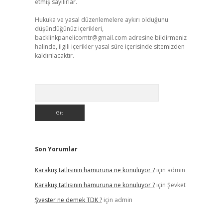
etmiş sayılırlar.
Hukuka ve yasal düzenlemelere aykırı olduğunu
düşündüğünüz içerikleri,
backlinkpanelicomtr@gmail.com
adresine bildirmeniz
halinde, ilgili içerikler yasal süre içerisinde sitemizden
kaldırılacaktır.
Arama
Son Yorumlar
Karakuş tatlısının hamuruna ne konuluyor ?
için
admin
Karakuş tatlısının hamuruna ne konuluyor ?
için
Şevket
Şvester ne demek TDK ?
için
admin