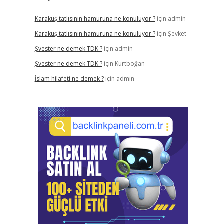
Karakuş tatlısının hamuruna ne konuluyor ?
için
admin
Karakuş tatlısının hamuruna ne konuluyor ?
için
Şevket
Şvester ne demek TDK ?
için
admin
Şvester ne demek TDK ?
için
Kurtboğan
İslam hilafeti ne demek ?
için
admin