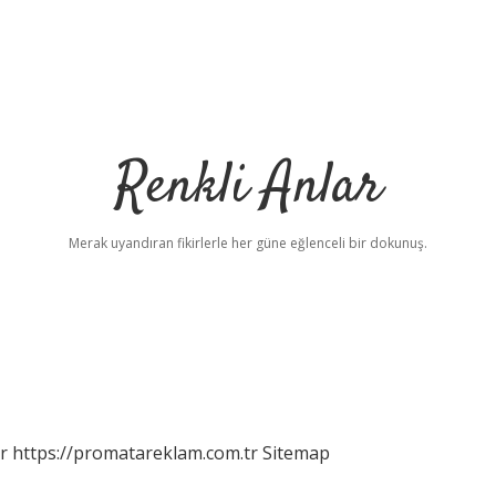
Renkli Anlar
Merak uyandıran fikirlerle her güne eğlenceli bir dokunuş.
r
https://promatareklam.com.tr
Sitemap