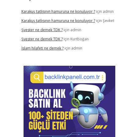
Karakuş tatlısının hamuruna ne konuluyor ?
için
admin
Karakuş tatlısının hamuruna ne konuluyor ?
için
Şevket
Şvester ne demek TDK ?
için
admin
Şvester ne demek TDK ?
için
Kurtboğan
İslam hilafeti ne demek ?
için
admin